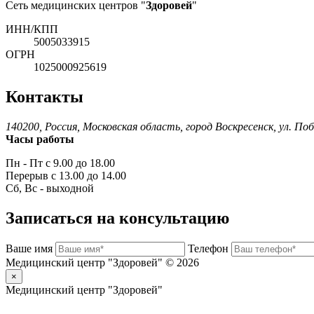
Сеть медицинских центров "
Здоровей
"
ИНН/КПП
5005033915
ОГРН
1025000925619
Контакты
140200, Россия, Московская область, город Воскресенск, ул. По
Часы работы
Пн - Пт с 9.00 до 18.00
Перерыв с 13.00 до 14.00
Сб, Вс - выходной
Записаться на консультацию
Ваше имя
Телефон
Медицинский центр "Здоровей" © 2026
×
Медицинский центр "Здоровей"