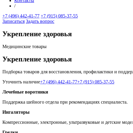
Контакты
/
+7 (496) 442-41-77
+7 (915) 085-37-55
Записаться
Задать вопрос
Укрепление здоровья
Медицинские товары
Укрепление здоровья
Подборка товаров для восстановления, профилактики и подде
Уточнить наличие
+7 (496) 442-41-77
+7 (915) 085-37-55
Лечебные воротники
Поддержка шейного отдела при рекомендациях специалиста.
Ингаляторы
Компрессионные, электронные, ультразвуковые и детские моде
Грелки