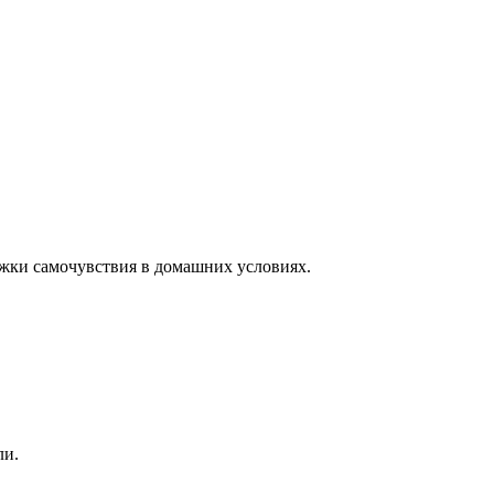
ржки самочувствия в домашних условиях.
ли.